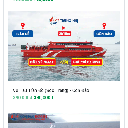
Vé Tàu Trần Đề (Sóc Trăng) - Côn Đảo
390,000đ
390,000đ