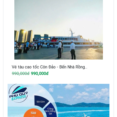
Vé tàu cao tốc Côn Đảo - Bến Nhà Rồng...
990,000đ
990,000đ