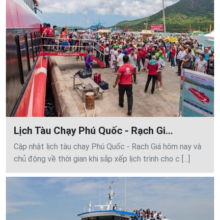
Lịch Tàu Chạy Phú Quốc - Rạch Gi...
Cập nhật lịch tàu chạy Phú Quốc - Rạch Giá hôm nay và
chủ động về thời gian khi sắp xếp lịch trình cho c [...]