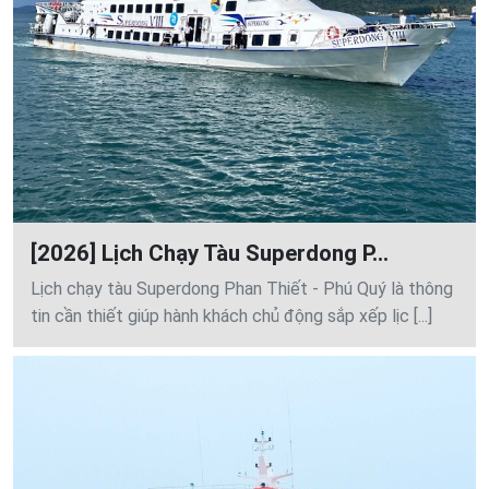
[2026] Lịch Chạy Tàu Superdong P...
Lịch chạy tàu Superdong Phan Thiết - Phú Quý là thông
tin cần thiết giúp hành khách chủ động sắp xếp lịc [...]