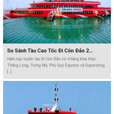
So Sánh Tàu Cao Tốc Đi Côn Đảo 2...
Hiện nay tuyến tàu đi Côn Đảo có 4 hãng khai thác:
Thăng Long, Trưng Nhị, Phú Quý Express và Superdong.
[...]