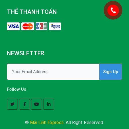
THẺ THANH TOÁN
NEWSLETTER
Sign Up
Follow Us
©
Mai Linh Express
, All Right Reserved.