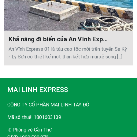
Khả năng đi biển của An Vĩnh Exp...
An Vĩnh Express 01 là tàu cao tốc mới trên tuyến Sa Kỳ
- Lý Sơn có thiết kế một thân kết hợp mũi xẻ sóng [...]
MAI LINH EXPRESS
CÔNG TY CỔ PHẦN MAI LINH TÂY ĐÔ
Mã số thuế: 1801603139
❇️ Phòng vé Cần Thơ